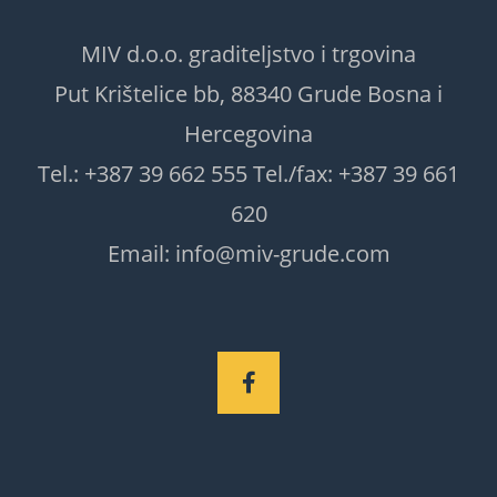
MIV d.o.o. graditeljstvo i trgovina
Put Krištelice bb, 88340 Grude Bosna i
Hercegovina
Tel.: +387 39 662 555 Tel./fax: +387 39 661
620
Email: info@miv-grude.com