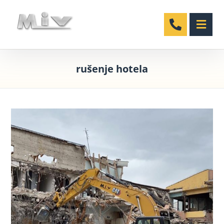
rušenje hotela