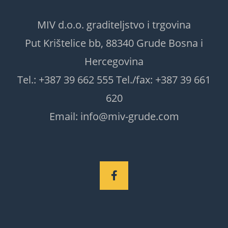
MIV d.o.o. graditeljstvo i trgovina
Put Krištelice bb, 88340 Grude Bosna i
Hercegovina
Tel.: +387 39 662 555 Tel./fax: +387 39 661
620
Email: info@miv-grude.com