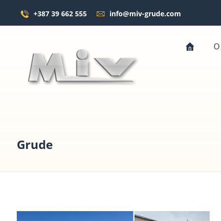
+387 39 662 555
info@miv-grude.com
O
Grude