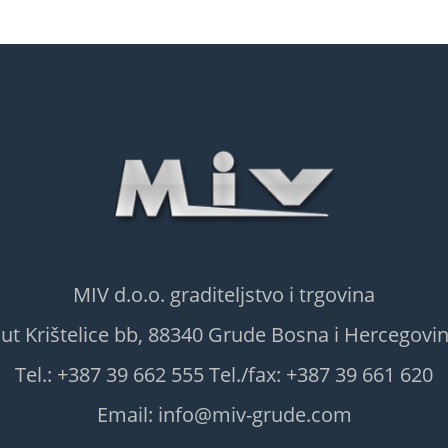
MIV d.o.o. graditeljstvo i trgovina
ut Krištelice bb, 88340 Grude Bosna i Hercegovi
Tel.: +387 39 662 555 Tel./fax: +387 39 661 620
Email: info@miv-grude.com