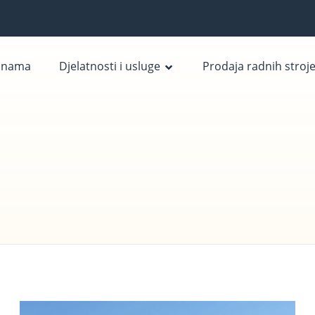
 nama
Djelatnosti i usluge
Prodaja radnih stroj