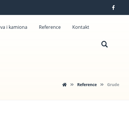
eva i kamiona
Reference
Kontakt
Reference
Grude